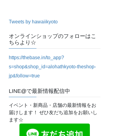
Tweets by hawaiikyoto
オンラインショップのフォローはこ
ちらより☆
https://thebase.in/to_app?
s=shop&shop_id=alohathkyoto-theshop-
jp&follow=true
LINE@で最新情報配信中
イベント・新商品・店舗の最新情報をお
届けします！ ぜひ友だち追加をお願いし
ます☆