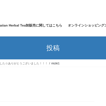
waiian Herbal Tea卸販売に関してはこちら
オンラインショッピング
投稿
Iは大盛況でした☆ありがとうございました！！！
mizki1