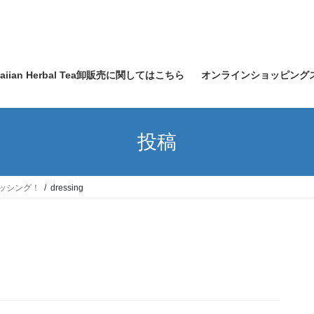
waiian Herbal Tea卸販売に関してはこちら
オンラインショッピング
投稿
レッシング！
dressing