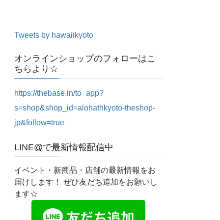
Tweets by hawaiikyoto
オンラインショップのフォローはこ
ちらより☆
https://thebase.in/to_app?
s=shop&shop_id=alohathkyoto-theshop-
jp&follow=true
LINE@で最新情報配信中
イベント・新商品・店舗の最新情報をお
届けします！ ぜひ友だち追加をお願いし
ます☆