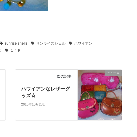
sunrise shells
サンライズシェル
ハワイアン
な
１４Ｋ
ニュース
次の記事
ハワイアンなレザーグ
ッズ☆
2015年10月23日