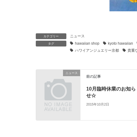
ニュース
カテゴリー
hawaiian shop
kyoto hawaiian
タグ
ハワイアンジュエリー京都
貴重
ニュース
前の記事
10月臨時休業のお知ら
せ☆
2015年10月2日