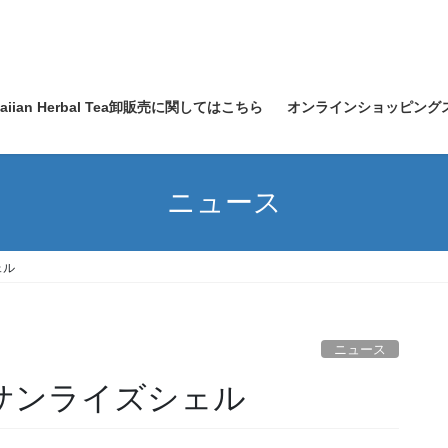
waiian Herbal Tea卸販売に関してはこちら
オンラインショッピング
ニュース
ェル
ニュース
S ♡サンライズシェル