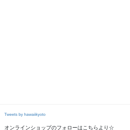
ニュース
次の記事
今週の営業日について☆
2015年12月20日
Tweets by hawaiikyoto
オンラインショップのフォローはこちらより☆