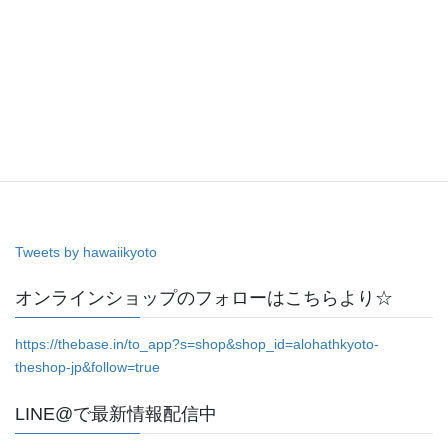
Tweets by hawaiikyoto
オンラインショップのフォローはこちらより☆
https://thebase.in/to_app?s=shop&shop_id=alohathkyoto-
theshop-jp&follow=true
LINE@で最新情報配信中
イベント・新商品・店舗の最新情報をお届けします！ ぜひ友だち
追加をお願いします☆