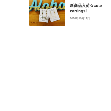
新商品入荷☆cute
earrings!
2016年10月11日