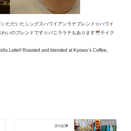
ていただいたシングスハワイアンラテブレンド☆ハワイ
味わいのブレンドです☆バニララテもあります
テイク
illa Latte!! Roasted and blended at Kyowa`s Coffee,
ニュース
次の記事