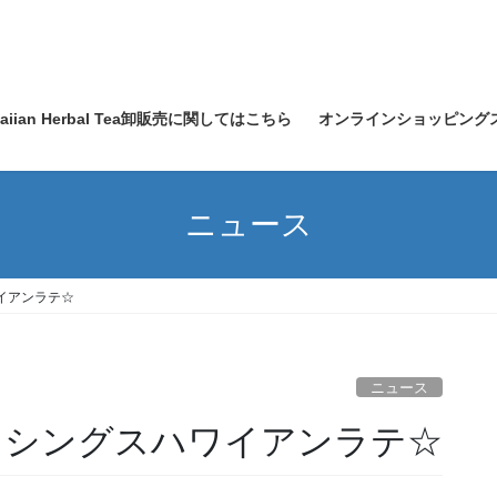
waiian Herbal Tea卸販売に関してはこちら
オンラインショッピング
ニュース
ワイアンラテ☆
ニュース
☆ シングスハワイアンラテ☆