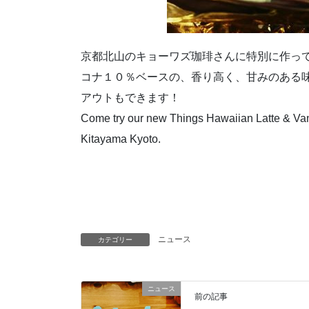
京都北山のキョーワズ珈琲さんに特別に作っ
コナ１０％ベースの、香り高く、甘みのある
アウトもできます！
Come try our new Things Hawaiian Latte & Van
Kitayama Kyoto.
ニュース
カテゴリー
ニュース
前の記事