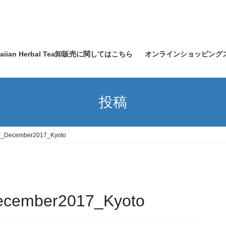
waiian Herbal Tea卸販売に関してはこちら
オンラインショッピング
投稿
r_December2017_Kyoto
ecember2017_Kyoto