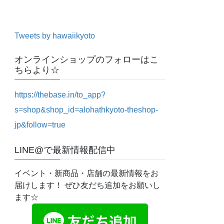
Tweets by hawaiikyoto
オンラインショップのフォローはこ
ちらより☆
https://thebase.in/to_app?
s=shop&shop_id=alohathkyoto-theshop-
jp&follow=true
LINE@で最新情報配信中
イベント・新商品・店舗の最新情報をお
届けします！ ぜひ友だち追加をお願いし
ます☆