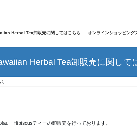
waiian Herbal Tea卸販売に関してはこちら
オンラインショッピング
awaiian Herbal Tea卸販売に関
ちら
oolau・Hibiscusティーの卸販売を行っております。