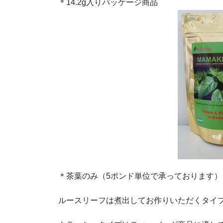
＊14.2g入りパッケージ商品
＊茶葉のみ（5ポンド単位で承っております
ルースリーフは煮出してお作りいただくタイ