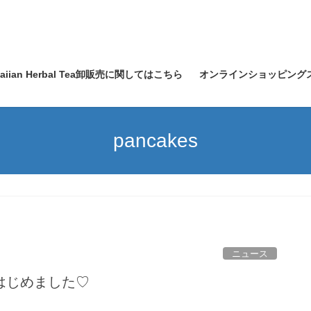
waiian Herbal Tea卸販売に関してはこちら
オンラインショッピング
pancakes
ニュース
はじめました♡